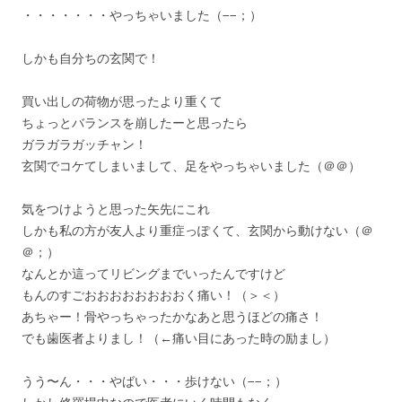
・・・・・・・やっちゃいました（−−；）
しかも自分ちの玄関で！
買い出しの荷物が思ったより重くて
ちょっとバランスを崩したーと思ったら
ガラガラガッチャン！
玄関でコケてしまいまして、足をやっちゃいました（＠＠）
気をつけようと思った矢先にこれ
しかも私の方が友人より重症っぽくて、玄関から動けない（＠
＠；）
なんとか這ってリビングまでいったんですけど
もんのすごおおおおおおおおく痛い！（＞＜）
あちゃー！骨やっちゃったかなあと思うほどの痛さ！
でも歯医者よりまし！（←痛い目にあった時の励まし）
うう〜ん・・・やばい・・・歩けない（−−；）