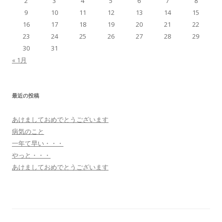
2
3
4
5
6
7
8
9
10
11
12
13
14
15
16
17
18
19
20
21
22
23
24
25
26
27
28
29
30
31
« 1月
最近の投稿
あけましておめでとうございます
病気のこと
一年て早い・・・
やっと・・・
あけましておめでとうございます