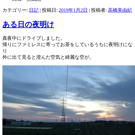
カテゴリー:
日記
| 投稿日:
2019年1月2日
|
投稿者:
高橋美由紀
ある日の夜明け
真夜中にドライブしました。
帰りにファミレスに寄ってお茶をしているうちに夜明けにな
り
外に出て見ると澄んだ空気と綺麗な空が。