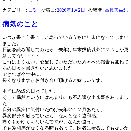
カテゴリー:
日記
| 投稿日:
2020年1月2日
|
投稿者:
高橋美由紀
病気のこと
いつか書こう書こうと思っているうちに年末になってしまい
ました。
日記を読み返してみたら、去年は年末投稿以外に２つしか更
新してない・・・
これはよくない、心配していただいた方々への報告も兼ねて
あの日々を書きたいと思いました。
できれば今年中に。
長くなりますがお付き合い頂けると嬉しいです。
本当に怒涛の日々でした。
そして偶然というにはあまりにも不思議な出来事もありまし
た。
自分の異変に気付いたのは去年の１２月あたり。
異変部分を触っていたら、なんとなく違和感。
痛くもかゆくもないんですが、なんか違う。
でも違和感がなくなる時もあって、医者に罹るまでもないか