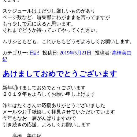
スケジュールはまだ少し厳しいものがあり
ページ数など、編集部にわがままを言ってますが
もう少しで元に戻ると思います。
それまでどうか待っていてやってください。
ムサシともども、これからもどうぞよろしくお願いします。
カテゴリー:
日記
| 投稿日:
2019年5月21日
|
投稿者:
高橋美由
紀
あけましておめでとうございます
新年明けましておめでとうございます
２０１９年もよろしくお願い申し上げます
昨年はたくさんの応援ありがとうございました
メールやお手紙嬉しく拝見させていただいています
今年もなお一層がんばりますので
引き続きの応援、よろしくお願いします
高橋 美由紀