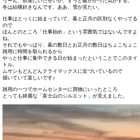
うーん、部屋にいたせいか、ずっと暖かかった気がする。
冬は結構好きなんです。ああ、雪が見たい。
仕事はとっくに始まっていて、暮と正月の区別なくやってる
ので
ほんとのところ「仕事始め」という雰囲気ではないんですよ
ね。
それでもやっぱり、暮の数日とお正月の数日はちょこちょこ
雑用に時間を取られるから
やっと仕事に集中できる日が始まったということでこのタイ
トル。
ムサシもどんどんクライマックスに近づいているので
描いていて楽しいです♪
雑用の一つでホームセンターに買物にいったところ
とっても綺麗な「富士山のシルエット」が見えました。