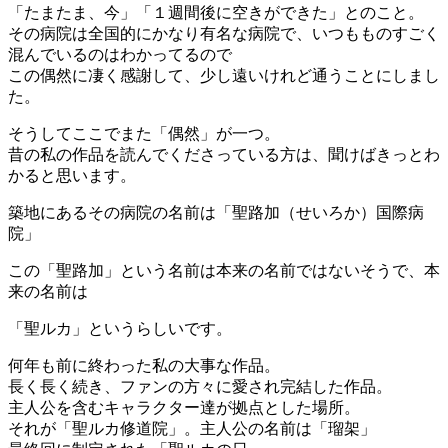
「たまたま、今」「１週間後に空きができた」とのこと。
その病院は全国的にかなり有名な病院で、いつもものすごく
混んでいるのはわかってるので
この偶然に凄く感謝して、少し遠いけれど通うことにしまし
た。
そうしてここでまた「偶然」が一つ。
昔の私の作品を読んでくださっている方は、聞けばきっとわ
かると思います。
築地にあるその病院の名前は「聖路加（せいろか）国際病
院」
この「聖路加」という名前は本来の名前ではないそうで、本
来の名前は
「聖ルカ」というらしいです。
何年も前に終わった私の大事な作品。
長く長く続き、ファンの方々に愛され完結した作品。
主人公を含むキャラクター達が拠点とした場所。
それが「聖ルカ修道院」。主人公の名前は「瑠架」