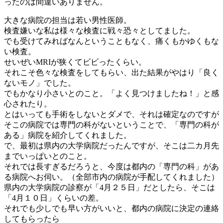
ったのは間違いありません。
大きな病院の担当は若い男性医師。
検査嫌いな私は様々な検査に戦々恐々としてました。
でも受けてみればなんということもなく、痛くもかゆくもな
い検査。
せいぜいMRIが狭くてビビったくらい。
それこそ色々な検査をしてもらい、出た結果がやはり「良く
ないモノ」でした。
でもかなり小さいとのこと。「よく見つけましたね！」と感
心されたり。
とはいっても手術をしないとダメで、それは確定なのですが
そこの病院では専門の科がないということで、「専門の科が
ある」病院を紹介してくれました。
で、最初は県内の大学病院だったんですが、そこは二カ月先
までいっぱいとのこと。
それでは長すぎるだろうと、今度は都内の「専門の科」があ
る病院へお伺い。（全部市内の病院が手配してくれました）
県内の大学病院の診察が「4月２５日」だとしたら、そこは
「4月１０日」くらいの差。
それでも少しでも早い方がいいと、都内の病院に決定の連絡
してもらったら