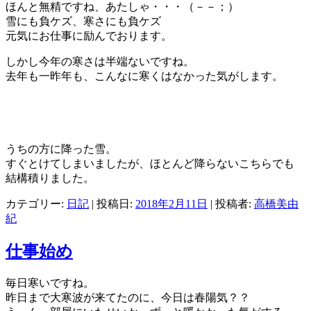
ほんと無精ですね、あたしゃ・・・（－－；）
雪にも負ケズ、寒さにも負ケズ
元気にお仕事に励んでおります。
しかし今年の寒さは半端ないですね。
去年も一昨年も、こんなに寒くはなかった気がします。
うちの方に降った雪。
すぐとけてしまいましたが、ほとんど降らないこちらでも
結構積りました。
カテゴリー:
日記
| 投稿日:
2018年2月11日
|
投稿者:
高橋美由
紀
仕事始め
毎日寒いですね。
昨日まで大寒波が来てたのに、今日は春陽気？？