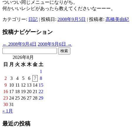
ついつい同じメニューになりがち。
何かいいレシピがあったら教えてくださいなーーー。
カテゴリー:
日記
| 投稿日:
2008年9月5日
|
投稿者:
高橋美由紀
投稿ナビゲーション
←
2008年9月4日
2008年9月6日
→
検
索:
2026年8月
日
月
火
水
木
金
土
1
2
3
4
5
6
7
8
9
10
11
12
13
14
15
16
17
18
19
20
21
22
23
24
25
26
27
28
29
30
31
« 1月
最近の投稿