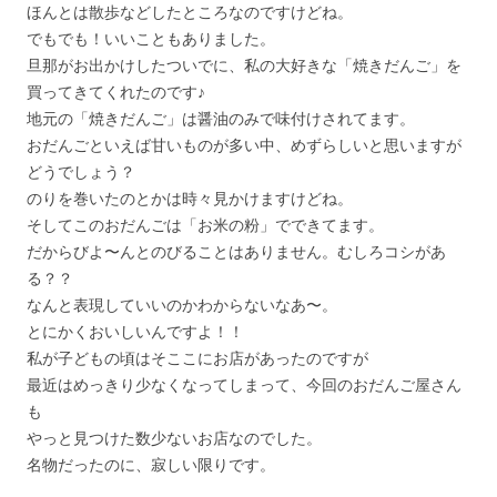
ほんとは散歩などしたところなのですけどね。
でもでも！いいこともありました。
旦那がお出かけしたついでに、私の大好きな「焼きだんご」を
買ってきてくれたのです♪
地元の「焼きだんご」は醤油のみで味付けされてます。
おだんごといえば甘いものが多い中、めずらしいと思いますが
どうでしょう？
のりを巻いたのとかは時々見かけますけどね。
そしてこのおだんごは「お米の粉」でできてます。
だからびよ〜んとのびることはありません。むしろコシがあ
る？？
なんと表現していいのかわからないなあ〜。
とにかくおいしいんですよ！！
私が子どもの頃はそここにお店があったのですが
最近はめっきり少なくなってしまって、今回のおだんご屋さん
も
やっと見つけた数少ないお店なのでした。
名物だったのに、寂しい限りです。