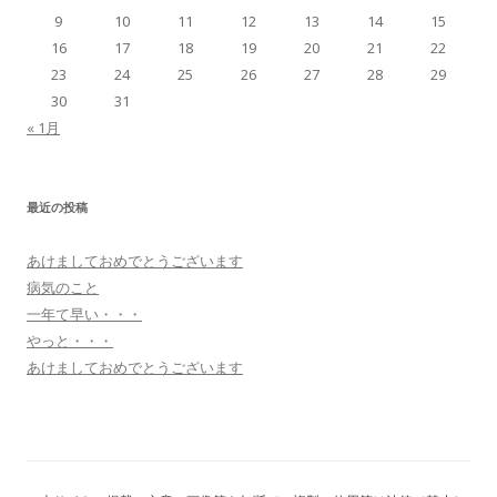
9
10
11
12
13
14
15
16
17
18
19
20
21
22
23
24
25
26
27
28
29
30
31
« 1月
最近の投稿
あけましておめでとうございます
病気のこと
一年て早い・・・
やっと・・・
あけましておめでとうございます