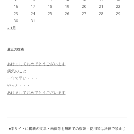
16
17
18
19
20
21
22
23
24
25
26
27
28
29
30
31
« 1月
最近の投稿
あけましておめでとうございます
病気のこと
一年て早い・・・
やっと・・・
あけましておめでとうございます
■本サイトに掲載の文章・画像等を無断での複製・使用等は法律で禁止じ