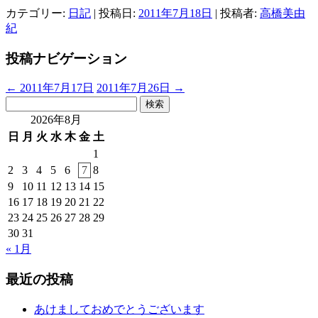
カテゴリー:
日記
| 投稿日:
2011年7月18日
|
投稿者:
高橋美由
紀
投稿ナビゲーション
←
2011年7月17日
2011年7月26日
→
検
索:
2026年8月
日
月
火
水
木
金
土
1
2
3
4
5
6
7
8
9
10
11
12
13
14
15
16
17
18
19
20
21
22
23
24
25
26
27
28
29
30
31
« 1月
最近の投稿
あけましておめでとうございます