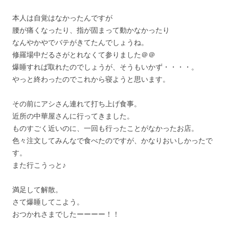
本人は自覚はなかったんですが
腰が痛くなったり、指が固まって動かなかったり
なんやかやでバテがきてたんでしょうね。
修羅場中だるさがとれなくて参りました＠＠
爆睡すれば取れたのでしょうが、そうもいかず・・・・。
やっと終わったのでこれから寝ようと思います。
その前にアシさん連れて打ち上げ食事。
近所の中華屋さんに行ってきました。
ものすごく近いのに、一回も行ったことがなかったお店。
色々注文してみんなで食べたのですが、かなりおいしかったで
す。
また行こうっと♪
満足して解散。
さて爆睡してこよう。
おつかれさまでしたーーーー！！