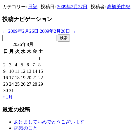
カテゴリー:
日記
| 投稿日:
2009年2月27日
|
投稿者:
高橋美由紀
投稿ナビゲーション
←
2009年2月26日
2009年2月28日
→
検
索:
2026年8月
日
月
火
水
木
金
土
1
2
3
4
5
6
7
8
9
10
11
12
13
14
15
16
17
18
19
20
21
22
23
24
25
26
27
28
29
30
31
« 1月
最近の投稿
あけましておめでとうございます
病気のこと