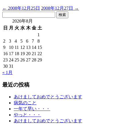
←
2008年12月25日
2008年12月27日
→
検
索:
2026年8月
日
月
火
水
木
金
土
1
2
3
4
5
6
7
8
9
10
11
12
13
14
15
16
17
18
19
20
21
22
23
24
25
26
27
28
29
30
31
« 1月
最近の投稿
あけましておめでとうございます
病気のこと
一年て早い・・・
やっと・・・
あけましておめでとうございます