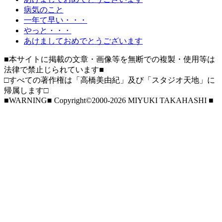
病気のこと
一年て早い・・・
やっと・・・
あけましておめでとうございます
■本サイトに掲載の文章・画像等を無断での複製・使用等は
法律で禁止じられています■
□すべての著作権は「高橋美由紀」及び「スタジオ天地」に
帰属します□
■WARNING■ Copyright©2000-2026 MIYUKI TAKAHASHI ■