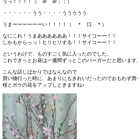
うっ！！！！（ ＠ ＠；；）
・・・・・・うう・・・・ううううう
うまーーーーーーい！！！！（ ＊ 口 ＊）
なにこれ！うまああああああ！！！サイコーー！！
しかもからっっ！ヒリヒリする！！サイコーー！！
というわけで、ものすごく気に入ったのでした。
これできっとお昼は一週間ずっとこのバーガーだと思います
こんな話しばかりではなんなので
買い物行った時に、あまりにもきれいだったのでおもわず買
桜とボケの花をアップしときますね♪