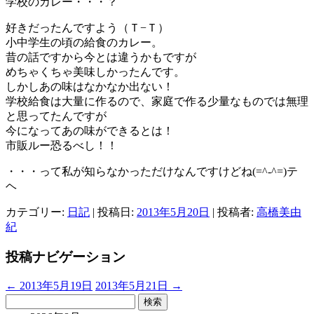
学校のカレー・・・？
好きだったんですよう（Ｔ−Ｔ）
小中学生の頃の給食のカレー。
昔の話ですから今とは違うかもですが
めちゃくちゃ美味しかったんです。
しかしあの味はなかなか出ない！
学校給食は大量に作るので、家庭で作る少量なものでは無理
と思ってたんですが
今になってあの味ができるとは！
市販ルー恐るべし！！
・・・って私が知らなかっただけなんですけどね(=^-^=)テ
ヘ
カテゴリー:
日記
| 投稿日:
2013年5月20日
|
投稿者:
高橋美由
紀
投稿ナビゲーション
←
2013年5月19日
2013年5月21日
→
検