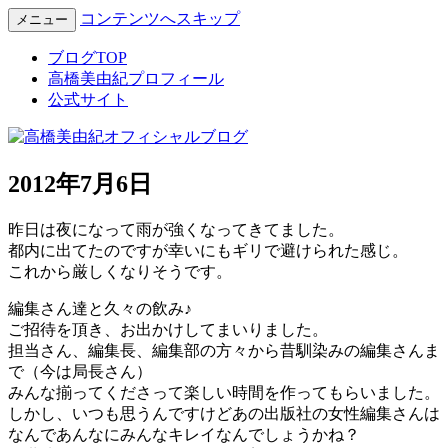
コンテンツへスキップ
メニュー
Miyuki Takahashi Official Blog
高橋美由紀オフィシャルブロ
ブログTOP
高橋美由紀プロフィール
グ
公式サイト
2012年7月6日
昨日は夜になって雨が強くなってきてました。
都内に出てたのですが幸いにもギリで避けられた感じ。
これから厳しくなりそうです。
編集さん達と久々の飲み♪
ご招待を頂き、お出かけしてまいりました。
担当さん、編集長、編集部の方々から昔馴染みの編集さんま
で（今は局長さん）
みんな揃ってくださって楽しい時間を作ってもらいました。
しかし、いつも思うんですけどあの出版社の女性編集さんは
なんであんなにみんなキレイなんでしょうかね？