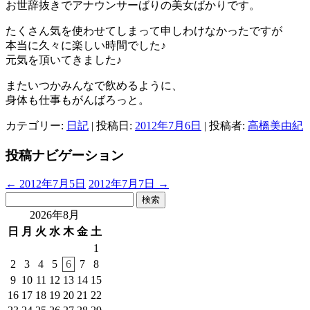
お世辞抜きでアナウンサーばりの美女ばかりです。
たくさん気を使わせてしまって申しわけなかったですが
本当に久々に楽しい時間でした♪
元気を頂いてきました♪
またいつかみんなで飲めるように、
身体も仕事もがんばろっと。
カテゴリー:
日記
| 投稿日:
2012年7月6日
|
投稿者:
高橋美由紀
投稿ナビゲーション
←
2012年7月5日
2012年7月7日
→
検
索:
2026年8月
日
月
火
水
木
金
土
1
2
3
4
5
6
7
8
9
10
11
12
13
14
15
16
17
18
19
20
21
22