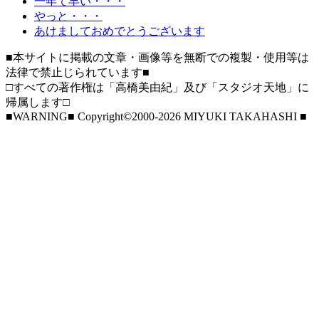
一年て早い・・・
やっと・・・
あけましておめでとうございます
■本サイトに掲載の文章・画像等を無断での複製・使用等は
法律で禁止じられています■
□すべての著作権は「高橋美由紀」及び「スタジオ天地」に
帰属します□
■WARNING■ Copyright©2000-2026 MIYUKI TAKAHASHI ■