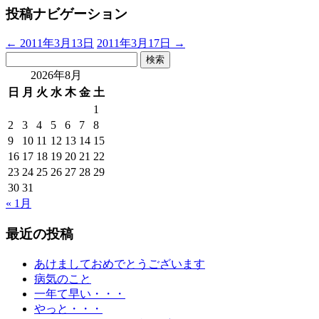
投稿ナビゲーション
←
2011年3月13日
2011年3月17日
→
検
索:
2026年8月
日
月
火
水
木
金
土
1
2
3
4
5
6
7
8
9
10
11
12
13
14
15
16
17
18
19
20
21
22
23
24
25
26
27
28
29
30
31
« 1月
最近の投稿
あけましておめでとうございます
病気のこと
一年て早い・・・
やっと・・・