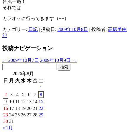
台風一過！
それでは
カラオケに行ってきます（−−）
カテゴリー:
日記
| 投稿日:
2009年10月8日
|
投稿者:
高橋美由
紀
投稿ナビゲーション
←
2009年10月7日
2009年10月9日
→
検
索:
2026年8月
日
月
火
水
木
金
土
1
2
3
4
5
6
7
8
9
10
11
12
13
14
15
16
17
18
19
20
21
22
23
24
25
26
27
28
29
30
31
« 1月