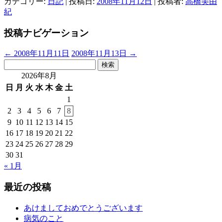
カテゴリー:
日記
| 投稿日:
2008年11月12日
|
投稿者:
高橋美由
紀
投稿ナビゲーション
←
2008年11月11日
2008年11月13日
→
検
索:
2026年8月
日
月
火
水
木
金
土
1
2
3
4
5
6
7
8
9
10
11
12
13
14
15
16
17
18
19
20
21
22
23
24
25
26
27
28
29
30
31
« 1月
最近の投稿
あけましておめでとうございます
病気のこと