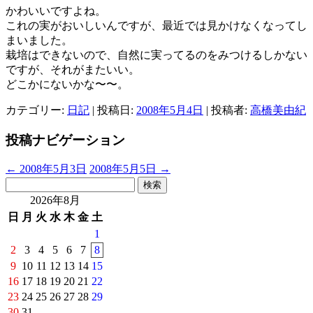
かわいいですよね。
これの実がおいしいんですが、最近では見かけなくなってし
まいました。
栽培はできないので、自然に実ってるのをみつけるしかない
ですが、それがまたいい。
どこかにないかな〜〜。
カテゴリー:
日記
| 投稿日:
2008年5月4日
|
投稿者:
高橋美由紀
投稿ナビゲーション
←
2008年5月3日
2008年5月5日
→
検
索:
2026年8月
日
月
火
水
木
金
土
1
2
3
4
5
6
7
8
9
10
11
12
13
14
15
16
17
18
19
20
21
22
23
24
25
26
27
28
29
30
31