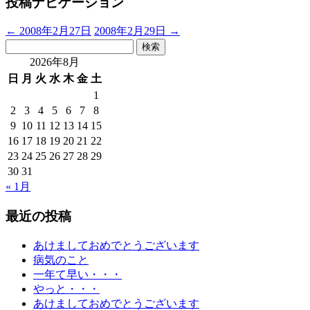
投稿ナビゲーション
←
2008年2月27日
2008年2月29日
→
検
索:
2026年8月
日
月
火
水
木
金
土
1
2
3
4
5
6
7
8
9
10
11
12
13
14
15
16
17
18
19
20
21
22
23
24
25
26
27
28
29
30
31
« 1月
最近の投稿
あけましておめでとうございます
病気のこと
一年て早い・・・
やっと・・・
あけましておめでとうございます