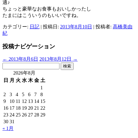
適♪
ちょっと豪華なお食事もおいしかったし
たまにはこういうのもいいですね。
カテゴリー:
日記
| 投稿日:
2013年8月10日
|
投稿者:
高橋美由
紀
投稿ナビゲーション
←
2013年8月6日
2013年8月12日
→
検
索:
2026年8月
日
月
火
水
木
金
土
1
2
3
4
5
6
7
8
9
10
11
12
13
14
15
16
17
18
19
20
21
22
23
24
25
26
27
28
29
30
31
« 1月