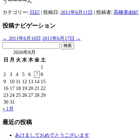
う〜〜〜〜ん
カテゴリー:
日記
| 投稿日:
2011年6月11日
|
投稿者:
高橋美由紀
投稿ナビゲーション
←
2011年6月10日
2011年6月17日
→
検
索:
2026年8月
日
月
火
水
木
金
土
1
2
3
4
5
6
7
8
9
10
11
12
13
14
15
16
17
18
19
20
21
22
23
24
25
26
27
28
29
30
31
« 1月
最近の投稿
あけましておめでとうございます